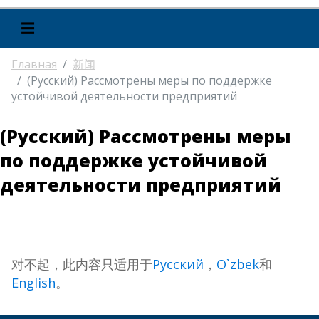
☰
Главная
新闻
(Русский) Рассмотрены меры по поддержке
устойчивой деятельности предприятий
(Русский) Рассмотрены меры
по поддержке устойчивой
деятельности предприятий
对不起，此内容只适用于
Русский
，
O`zbek
和
English
。